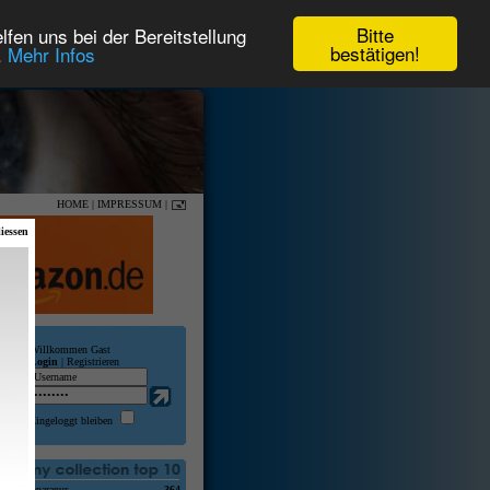
Bitte
fen uns bei der Bereitstellung
bestätigen!
.
Mehr Infos
HOME
|
IMPRESSUM
|
iessen
Willkommen Gast
Login
|
Registrieren
Eingeloggt bleiben
naranur
364