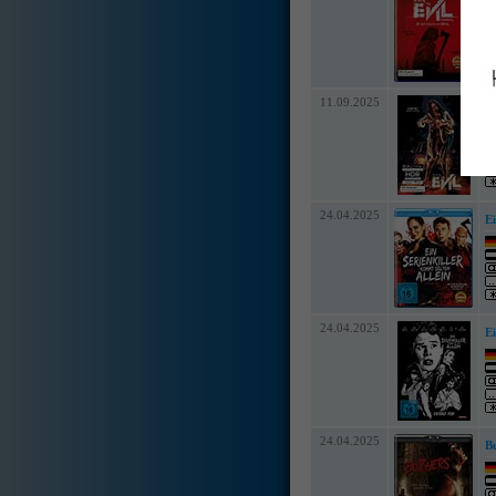
11.09.2025
W
24.04.2025
Ei
24.04.2025
Ei
24.04.2025
Bu