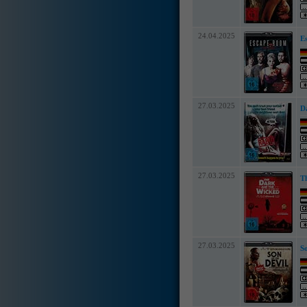
24.04.2025
E
27.03.2025
D
27.03.2025
T
27.03.2025
S