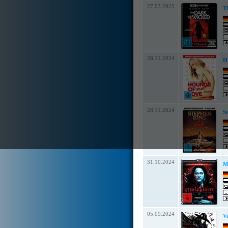
27.03.2025
T
28.11.2024
H
28.11.2024
St
31.10.2024
M
05.09.2024
V