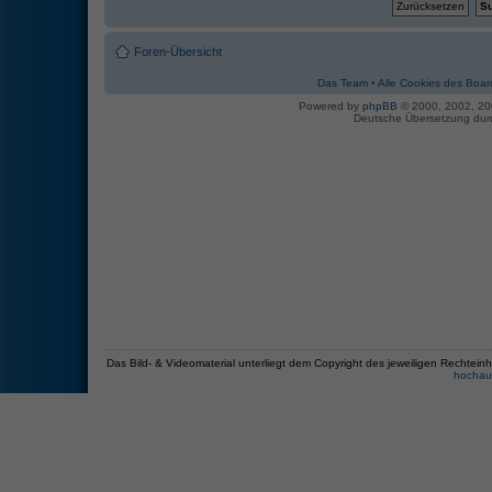
Foren-Übersicht
Das Team
•
Alle Cookies des Boar
Powered by
phpBB
© 2000, 2002, 2
Deutsche Übersetzung du
Das Bild- & Videomaterial unterliegt dem Copyright des jeweiligen Recht
hochau