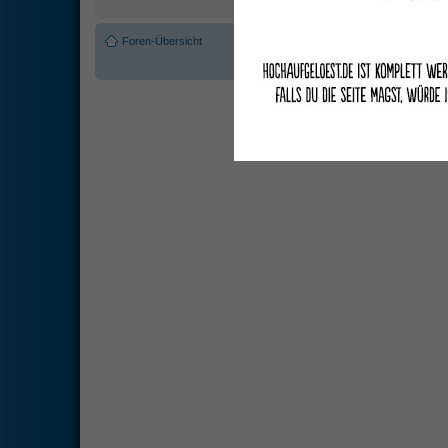
Foren-Übersicht
Das Team
•
Alle Cookies des Boar
Powered by
phpBB
© 2000, 2002, 2
Deutsche Übersetzung du