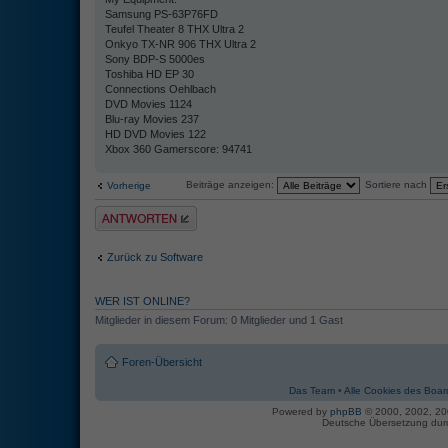
Samsung PS-63P76FD
Teufel Theater 8 THX Ultra 2
Onkyo TX-NR 906 THX Ultra 2
Sony BDP-S 5000es
Toshiba HD EP 30
Connections Oehlbach
DVD Movies 1124
Blu-ray Movies 237
HD DVD Movies 122
Xbox 360 Gamerscore: 94741
Beiträge anzeigen:
Sortiere nach
Vorherige
Antwort erstellen
Zurück zu Software
WER IST ONLINE?
Mitglieder in diesem Forum: 0 Mitglieder und 1 Gast
Foren-Übersicht
Das Team
•
Alle Cookies des Boar
Powered by
phpBB
© 2000, 2002, 2
Deutsche Übersetzung du