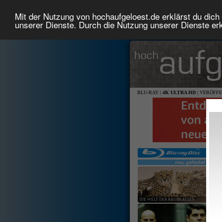
Mit der Nutzung von hochaufgeloest.de erklärst du dich 
unserer Dienste. Durch die Nutzung unserer Dienste erk
BLU-RAY
|
4K ULTRA HD
|
VERÖFFE
DIE WELT DER RAUBKATZEN