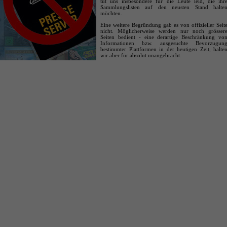
tut uns insbesondere für die Leute leid, die ihr
Sammlungslisten auf den neusten Stand halte
möchten.
Eine weitere Begründung gab es von offizieller Seit
nicht. Möglicherweise werden nur noch grösser
Seiten bedient - eine derartige Beschränkung vo
Informationen bzw. ausgesuchte Bevorzugun
bestimmter Plattformen in der heutigen Zeit, halte
wir aber für absolut unangebracht.