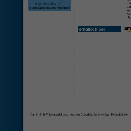
Fi
kom
0
User haben den Titel vorgemerkt
auc
Kub
Ope
Das Bild- & Videomaterial unterliegt dem Copyright des jeweiligen Rechteinhaber