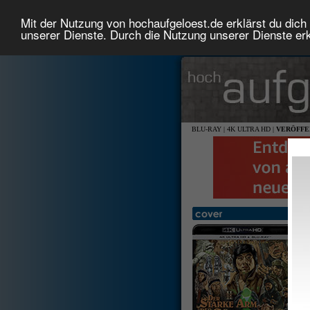
Mit der Nutzung von hochaufgeloest.de erklärst du dich 
unserer Dienste. Durch die Nutzung unserer Dienste erk
BLU-RAY
|
4K ULTRA HD
|
VERÖFFE